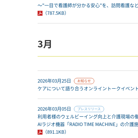
～"一目で看護師が分かる安心"を、訪問看護な
（787.5KB）
3月
2026年03月25日
お知らせ
ケアについて語り合うオンライントークイベント「第7回 
2026年03月05日
プレスリリース
利用者様のウェルビーイング向上と介護現場の
AIラジオ機器「RADIO TIME MACHINE」
（891.1KB）