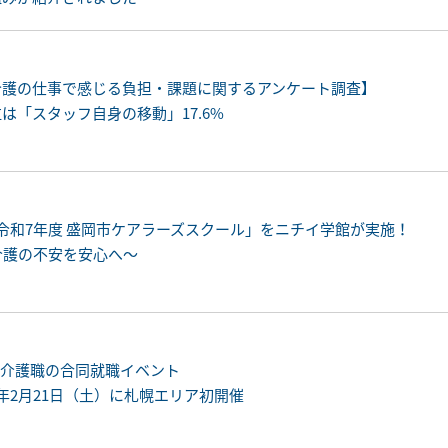
【介護の仕事で感じる負担・課題に関するアンケート調査】
位は「スタッフ自身の移動」17.6%
催「令和7年度 盛岡市ケアラーズスクール」をニチイ学館が実施！
介護の不安を安心へ～
！介護職の合同就職イベント
6年2月21日（土）に札幌エリア初開催