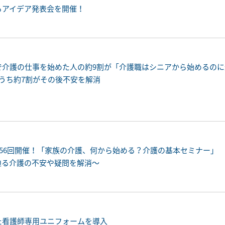
るアイデア発表会を開催！
で介護の仕事を始めた人の約9割が「介護職はシニアから始めるの
うち約7割がその後不安を解消
156回開催！「家族の介護、何から始める？介護の基本セミナー」
迫る介護の不安や疑問を解消〜
た看護師専用ユニフォームを導入