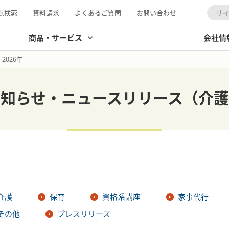
点検索
資料請求
よくあるご質問
お問い合わせ
検索
商品・サービス
会社情
2026年
お知らせ・ニュースリリース（介護
介護
保育
資格系講座
家事代行
その他
プレスリリース