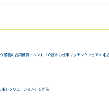
介護職の合同就職イベント「介護のお仕事マッチングフェア in 名
出張レクリエーション」を開催！