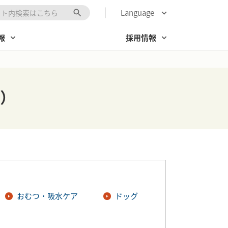
Language
キーワード入力
報
採用情報
）
おむつ・吸水ケア
ドッグ