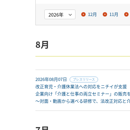
12月
11月
8月
2026年08月07日
プレスリリース
改正育児・介護休業法への対応をニチイが支援
企業向け「介護と仕事の両立セミナー」の販売
〜対面・動画から選べる研修で、法改正対応と
7月