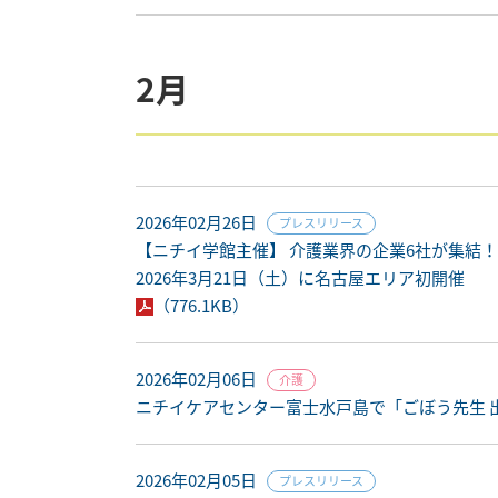
2月
2026年02月26日
プレスリリース
【ニチイ学館主催】 介護業界の企業6社が集結！
2026年3月21日（土）に名古屋エリア初開催
（776.1KB）
2026年02月06日
介護
ニチイケアセンター富士水戸島で「ごぼう先生 
2026年02月05日
プレスリリース