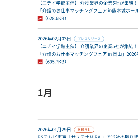
【ニチイ学館主催】 介護業界の企業5社が集結
「介護のお仕事マッチングフェア in熊本城ホール
（628.6KB）
2026年02月03日
プレスリリース
【ニチイ学館主催】 介護業界の企業5社が集結
「介護のお仕事マッチングフェア in 岡山」20
（695.7KB）
1月
2026年01月29日
お知らせ
BSテレビ東京「サステナMIRAI」で当社の取