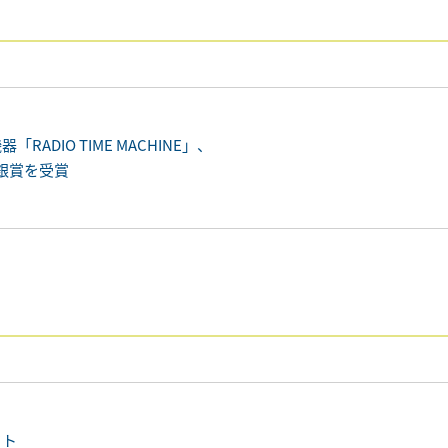
DIO TIME MACHINE」、
て銀賞を受賞
クト