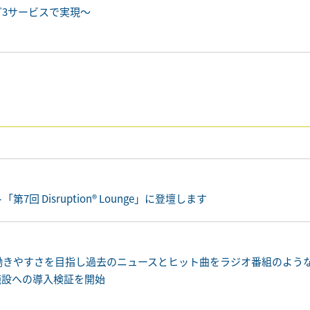
ど3サービスで実現～
Disruption® Lounge」に登壇します
働きやすさを目指し過去のニュースとヒット曲をラジオ番組のよう
の介護施設への導入検証を開始