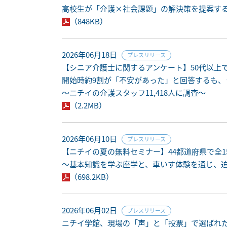
高校生が「介護×社会課題」の解決策を提案す
（848KB）
2026年06月18日
プレスリリース
【シニア介護士に関するアンケート】50代以上
開始時約9割が「不安があった」と回答するも、
～ニチイの介護スタッフ11,418人に調査～
（2.2MB）
2026年06月10日
プレスリリース
【ニチイの夏の無料セミナー】44都道府県で全
〜基本知識を学ぶ座学と、車いす体験を通じ、
（698.2KB）
2026年06月02日
プレスリリース
ニチイ学館、現場の「声」と「投票」で選ばれ