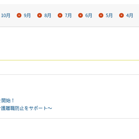
10月
9月
8月
7月
6月
5月
4月
を開始！
介護離職防止をサポート〜