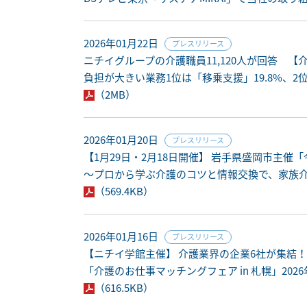
2026年01月22日
プレスリリース
ニチイグループの介護職員11,120人が回答 
負担が大きい業務1位は「移乗支援」19.8%、2
（2MB）
2026年01月20日
プレスリリース
【1月29日・2月18日開催】 岩手県盛岡市主
～プロから学ぶ介護のコツと情報交換で、家族
（569.4KB）
2026年01月16日
プレスリリース
【ニチイ学館主催】 介護業界の企業6社が集結
「介護のお仕事マッチングフェア in 札幌」202
（616.5KB）