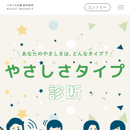
エントリー
ニチイの想い
ニチイではたらく人
あなたの地域ではたらく
介護のお仕事・キャリア
早わかりニチイの介護
採用情報