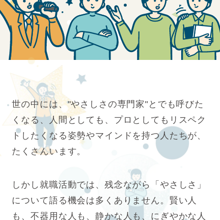
エントリー
はこちら
世の中には、"やさしさの専門家"とでも呼びた
くなる、
人間としても、プロとしてもリスペク
トしたくなる
姿勢やマインドを持つ人たちが、
たくさんいます。
しかし就職活動では、残念ながら
「やさしさ」
について語る機会は多くありません。
賢い人
も、不器用な人も、静かな人も、
にぎやかな人