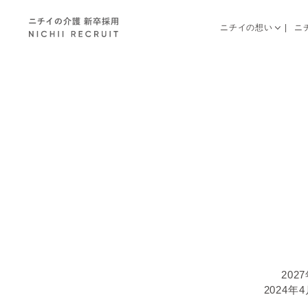
ニチイの想い
ニ
20
2024年