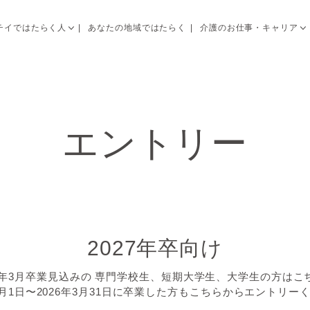
チイではたらく人
あなたの地域ではたらく
介護のお仕事・キャリア
エントリー
2027年卒向け
27年3月卒業見込みの
専門学校生、短期大学生、大学生の方はこ
4月1日〜2026年3月31日に卒業した方も
こちらからエントリー