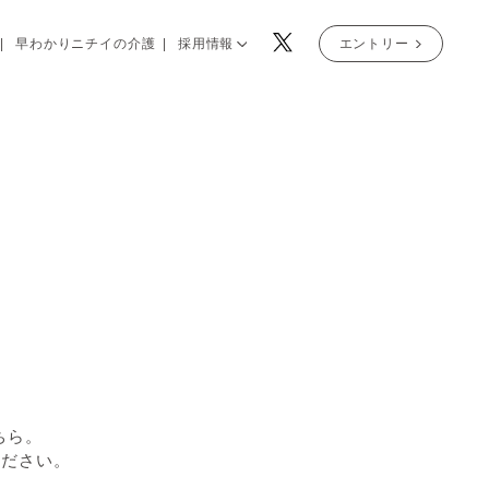
早わかりニチイの介護
採用情報
エントリー
ちら。
ください。