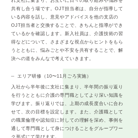
れ支社に集まり、お互いに日々の取り組みや悩みを
共有し合う場です。OJT担当者は、自分が指導して
いる内容を話し、意見やアドバイスを他の支店の
OJT担当者と交換することで、きちんと指導ができ
ているかを確認します。新入社員は、介護技術の習
得などについて、さまざまな視点からヒントをもら
うとともに、悩みごとや不安を共有することで、解
決への道をみんなで考えていきます。
エリア研修（10〜11月ごろ実施）
入社から半年後に支社に集まり、半年間の振り返り
を行うとともに介護の専門職としてより深い知識を
学びます。振り返りでは、上期の成長度合いに合わ
せて、次の目標を設定します。また、介護職として
の職業倫理や認知症に対しての理解を深め、事例を
通して専門職として身につけることをグループワー
ク形式にて学びます。