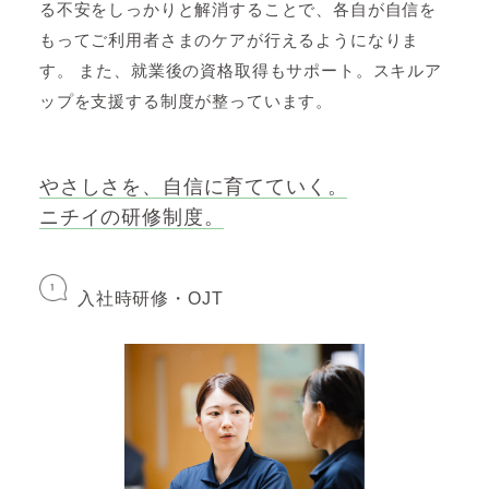
る不安をしっかりと解消することで、各自が自信を
もってご利用者さまのケアが行えるようになりま
す。
また、就業後の資格取得もサポート。スキルア
エントリー
はこちら
ップを支援する制度が整っています。
やさしさを、自信に育てていく。
ニチイの研修制度。
入社時研修・OJT