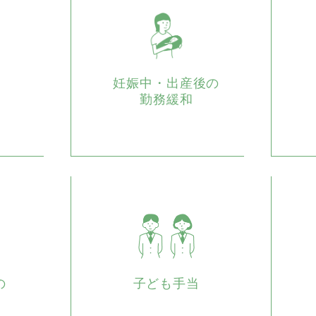
妊娠中・出産後の
勤務緩和
の
子ども手当