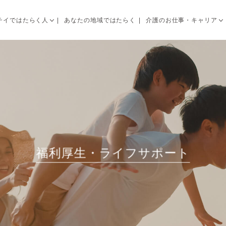
チイではたらく人
あなたの地域ではたらく
介護のお仕事・キャリア
福利厚生・ライフサポート