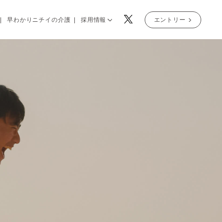
早わかりニチイの介護
採用情報
エントリー