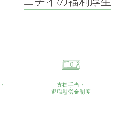
ニチイの福利厚生
・
支援手当・
退職慰労金制度