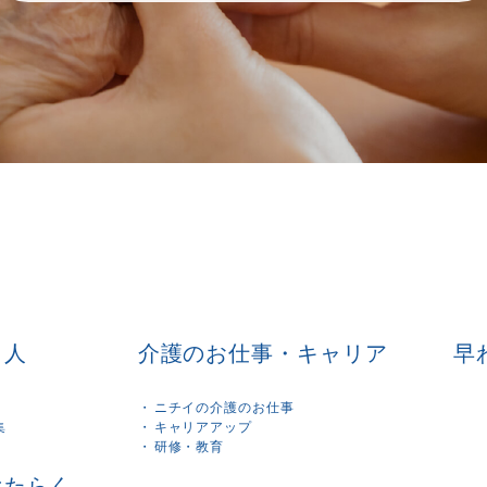
く人
介護のお仕事・キャリア
早
ニチイの介護のお仕事
集
キャリアアップ
研修・教育
はたらく