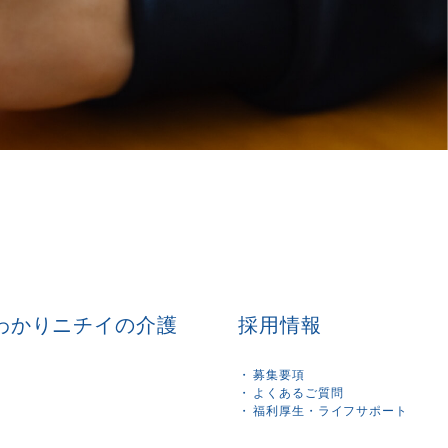
わかりニチイの介護
採用情報
募集要項
よくあるご質問
福利厚生・ライフサポート