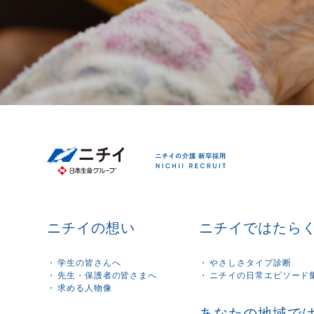
ニチイの想い
ニチイではたら
学生の皆さんへ
やさしさタイプ診断
先生・保護者の皆さまへ
ニチイの日常エピソード
求める人物像
あなたの地域で