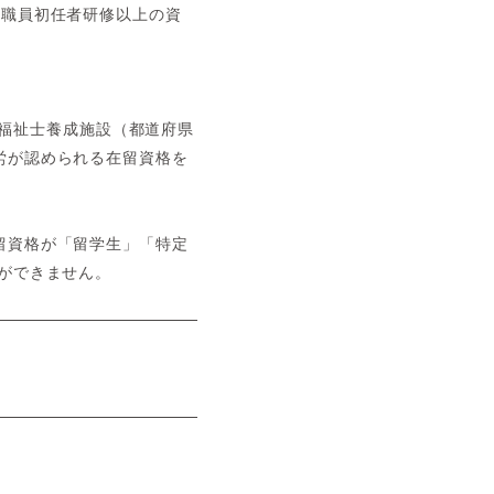
護職員初任者研修以上の資
介護福祉士養成施設（都道府県
労が認められる在留資格を
留資格が「留学生」「特定
ができません。