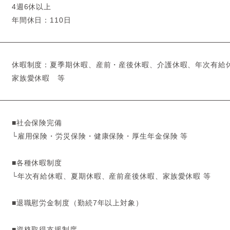
4週6休以上
年間休日：110日
休暇制度：夏季期休暇、産前・産後休暇、介護休暇、年次有給
家族愛休暇 等
■社会保険完備
└雇用保険・労災保険・健康保険・厚生年金保険 等
■各種休暇制度
└年次有給休暇、夏期休暇、産前産後休暇、家族愛休暇 等
■退職慰労金制度（勤続7年以上対象）
■資格取得支援制度