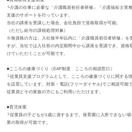
└介護の仕事に必要な「介護職員初任者研修」「介護福祉士実
支援のサポートを行っています。
当社の講座を受講した場合、会社負担で資格取得が可能。
（ただし給与の課税処理対象）
※無資格の方は、入社後半年以内に「介護職員初任者研修」を
すが、当社では入社前の内定期間中から講座を受講でき、資格
けていただくことが可能です。
■こころの健康づくり（EAP制度 こころの相談窓口）
└従業員支援プログラムとして、こころの健康づくりに関する
を設置しています。対面・電話(フリーダイヤル)でご相談可能
従業員とその家族の方にもご利用いただけます。
■育児休業
└従業員の子どもが1歳に達するまで、保育園に入所できない場
業の取得が可能です。