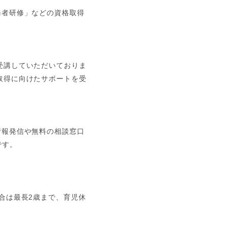
務者研修」などの資格取得
受講していただいておりま
取得に向けたサポートを受
情報発信や無料の相談窓口
です。
合は最長2歳まで、育児休