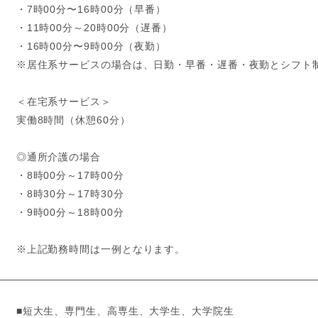
・7時00分〜16時00分（早番）
・11時00分～20時00分（遅番）
・16時00分〜9時00分（夜勤）
※居住系サービスの場合は、日勤・早番・遅番・夜勤とシフト
＜在宅系サービス＞
実働8時間（休憩60分）
◎通所介護の場合
・8時00分～17時00分
・8時30分～17時30分
・9時00分～18時00分
※上記勤務時間は一例となります。
■短大生、専門生、高専生、大学生、大学院生