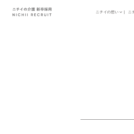
ニチイの想い
ニ