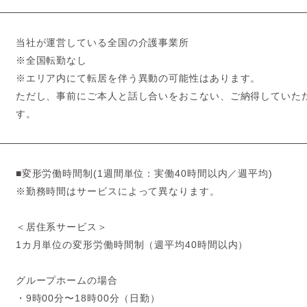
当社が運営している全国の介護事業所
※全国転勤なし
※エリア内にて転居を伴う異動の可能性はあります。
ただし、事前にご本人と話し合いをおこない、ご納得していた
す。
■変形労働時間制(1週間単位：実働40時間以内／週平均)
※勤務時間はサービスによって異なります。
＜居住系サービス＞
1カ月単位の変形労働時間制（週平均40時間以内）
グループホームの場合
・9時00分〜18時00分（日勤）