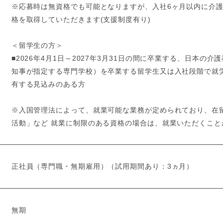
※応募時は無資格でも可能となりますが、入社6ヶ月以内に介
格を取得していただきます(支援制度有り)
＜留学生の方＞
■2026年4月1日～2027年3月31日の間に卒業する、日本の
知事が指定する専門学校）を卒業する留学生又は入社段階で就
有する見込みのある方
※入国管理法によって、就業可能な業務が定められており、在
活動」など 就業に制限のある資格の場合は、就業いただくこと
正社員（専門職・無期雇用）（試用期間あり：3ヵ月）
無期