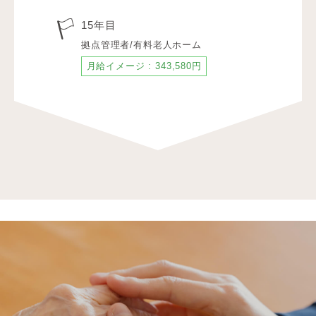
15年目
拠点管理者/有料老人ホーム
月給イメージ : 343,580円