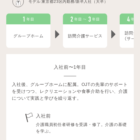
モデル:東京都23区内勤務/新卒入社（大卒）
入社前〜1年目
入社後、グループホームに配属。OJTの先輩のサポート
を受けつつ、レクリエーションや食事介助を行い、介護
について実践と学びを繰り返す。
入社前
介護職員初任者研修を受講・修了。介護の基礎
を学ぶ。