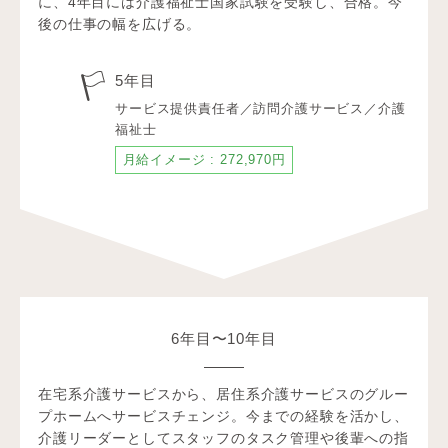
に、4年目には介護福祉士国家試験を受験し、合格。今
後の仕事の幅を広げる。
5年目
サービス提供責任者／訪問介護サービス／介護
福祉士
月給イメージ : 272,970円
6年目〜10年目
在宅系介護サービスから、居住系介護サービスのグルー
プホームへサービスチェンジ。今までの経験を活かし、
介護リーダーとしてスタッフのタスク管理や後輩への指