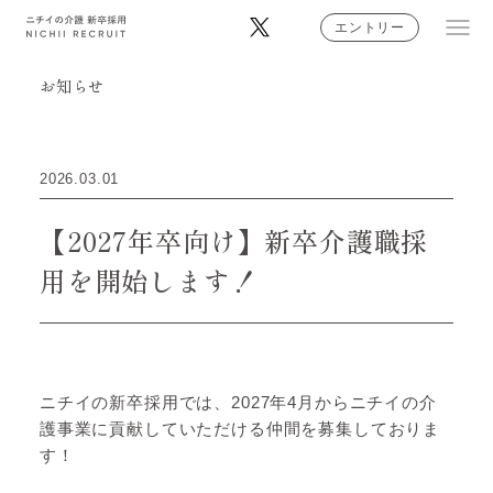
エントリー
お知らせ
ニチイの想い
ニチイではたらく人
2026.03.01
【2027年卒向け】新卒介護職採
あなたの地域ではたらく
用を開始します！
介護のお仕事・キャリア
早わかりニチイの介護
ニチイの新卒採用では、2027年4月からニチイの介
採用情報
護事業に貢献していただける仲間を募集しておりま
す！