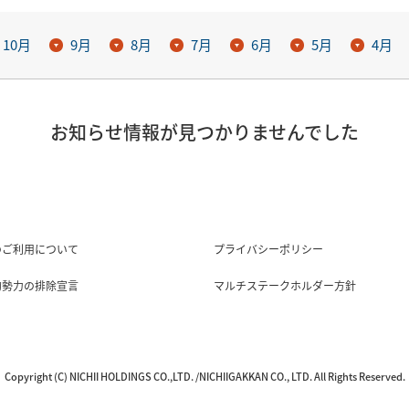
10月
9月
8月
7月
6月
5月
4月
お知らせ情報が見つかりませんでした
のご利用について
プライバシーポリシー
的勢力の排除宣言
マルチステークホルダー方針
Copyright (C) NICHII HOLDINGS CO.,LTD. /NICHIIGAKKAN CO., LTD. All Rights Reserved.