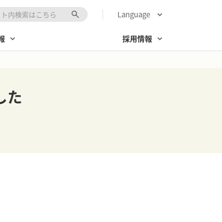
Language
キーワード入力
報
採用情報
した
。