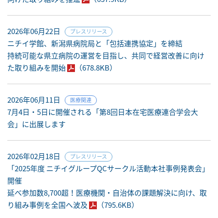
2026年06月22日
プレスリリース
ニチイ学館、新潟県病院局と「包括連携協定」を締結
持続可能な県立病院の運営を目指し、共同で経営改善に向け
た取り組みを開始
（678.8KB）
2026年06月11日
医療関連
7月4日・5日に開催される「第8回日本在宅医療連合学会大
会」に出展します
2026年02月18日
プレスリリース
「2025年度 ニチイグループQCサークル活動本社事例発表会」
開催
延べ参加数8,700超！医療機関・自治体の課題解決に向け、取
り組み事例を全国へ波及
（795.6KB）