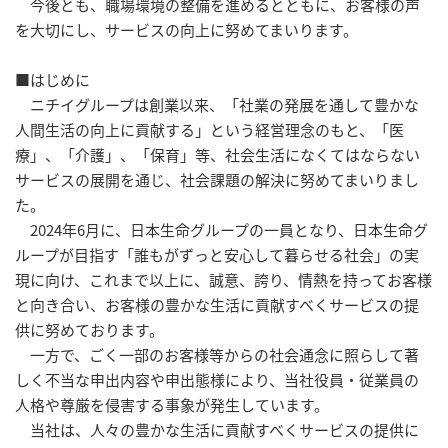
今後とも、職場環境の整備を進めるとともに、お客様の声
を大切にし、サービスの向上に努めてまいります。
■はじめに
ニチイグループは創業以来、「社業の発展を通して豊かな
人間生活の向上に貢献する」という経営理念のもと、「医
療」、「介護」、「保育」等、社会生活になくてはならない
サービスの展開を通じ、社会課題の解決に努めてまいりまし
た。
2024年6月に、日本生命グループの一員となり、日本生命グ
ループが目指す「誰もがずっと安心して暮らせる社会」の実
現に向け、これまで以上に、誠意、誇り、情熱を持ってお客様
と向き合い、お客様の豊かな生活に貢献すべくサービスの提
供に努めております。
一方で、ごく一部のお客様等からの社会通念に照らして著
しく不当な申出内容や申出態様により、当社役員・従業員の
人格や尊厳を侵害する事象が発生しています。
当社は、人々の豊かな生活に貢献すべくサービスの提供に