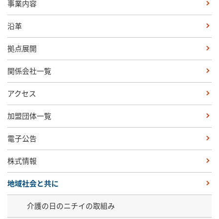
事業内容
沿革
拠点展開
関係会社一覧
アクセス
加盟団体一覧
電子公告
株式情報
地域社会と共に
介護の日のニチイの取組み