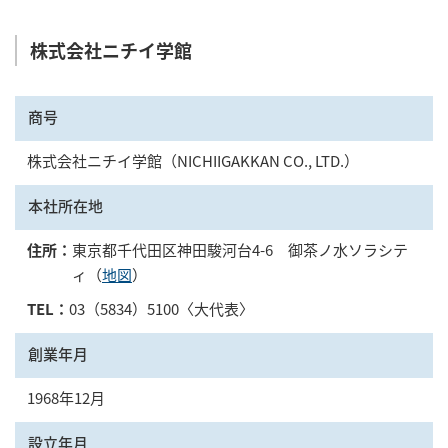
株式会社ニチイ学館
商号
株式会社ニチイ学館（NICHIIGAKKAN CO., LTD.）
本社所在地
住所：
東京都千代田区神田駿河台4-6 御茶ノ水ソラシテ
ィ（
地図
）
TEL：
03（5834）5100〈大代表〉
創業年月
1968年12月
設立年月