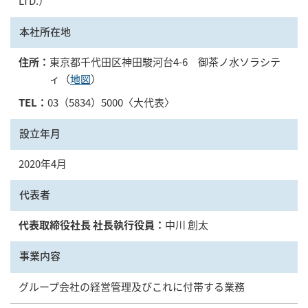
LTD.）
本社所在地
住所：
東京都千代田区神田駿河台4-6 御茶ノ水ソラシテ
ィ（
地図
）
TEL：
03（5834）5000〈大代表〉
設立年月
2020年4月
代表者
代表取締役社長 社長執行役員：
中川 創太
事業内容
グループ会社の経営管理及びこれに付帯する業務