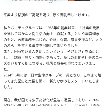
平素より格別のご高配を賜り、厚く御礼申し上げます。
私たちニチイグループは、1968年の創業以来、「社業の発展
を通して豊かな人間生活の向上に貢献する」という経営理念
のもと、医療事務をはじめ、介護、保育、家事支援など、人々
の暮らしを支える事業を展開してまいりました。
また、困っている人を助けたいという「やさしさ」を原点と
し、「誠意・誇り・情熱」をもって、時代の変化や社会のニー
ズをいち早く捉えながら、挑戦と成長を重ねてまいりまし
た。
2024年6月には、日本生命グループの一員となり、これまで培
ってきた歴史と実績を礎に、新たな歩みをスタートいたしま
した。
現在、我が国では少子高齢化が急速に進展しており、2030年
以降は労働人口の減少が加速するとともに、2040年には高齢