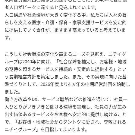
者人口がピークに達すると見込まれています。
人口構造や社会環境が大きく変化する中、私たちは人々の暮
らしを支える医療・介護・保育・家事支援サービスを安定的
に提供していく責任が、ますます高まっていると考えていま
す。
こうした社会環境の変化や高まるニーズを見据え、ニチイグ
ループは2040年に向け、「社会保障を補完し、お客様・地域
の期待を超えるサービスを持続的・安定的に提供する」とい
う長期経営方針を策定しました。また、その実現に向けた基
盤づくりとして、2026年度より4 ヵ年の中期経営計画を始動し
ました。
働き方改革やDX、サービス戦略などの推進を通じて、社員一
人ひとりがいきいきと働ける環境を実現し、社員の力が生み
出す価値あるサービスをお客様へ安定的に提供し続けること
で、「お客様・地域社会からダントツに愛され、尊敬される
ニチイグループ」を目指してまいります。