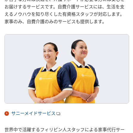
お届けするサービスです。自費介護サービスには、生活を支
えるノウハウを知り尽くした有資格スタッフが対応します。
家事のみ、自費介護のみのサービスも提供します。
サニーメイドサービス
世界中で活躍するフィリピン人スタッフによる家事代行サー