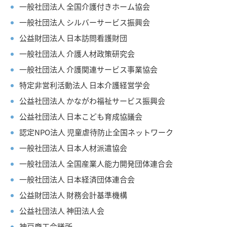
一般社団法人 全国介護付きホーム協会
一般社団法人 シルバーサービス振興会
公益財団法人 日本訪問看護財団
一般社団法人 介護人材政策研究会
一般社団法人 介護関連サービス事業協会
特定非営利活動法人 日本介護経営学会
公益社団法人 かながわ福祉サービス振興会
公益社団法人 日本こども育成協議会
認定NPO法人 児童虐待防止全国ネットワーク
一般社団法人 日本人材派遣協会
一般社団法人 全国産業人能力開発団体連合会
一般社団法人 日本経済団体連合会
公益財団法人 財務会計基準機構
公益社団法人 神田法人会
神戸商工会議所