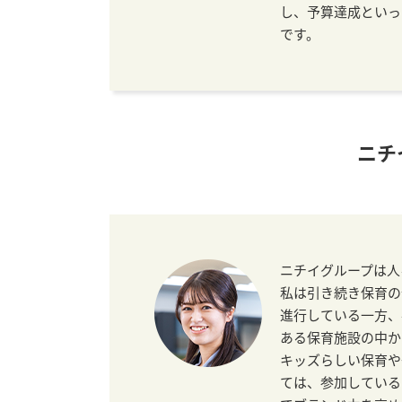
し、予算達成といっ
です。
ニチ
ニチイグループは人
私は引き続き保育の
進行している一方、
ある保育施設の中か
キッズらしい保育や
ては、参加している