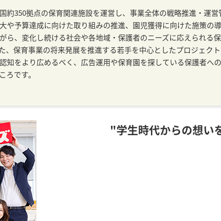
国約350拠点の保育関連施設を運営し、事業全体の戦略推進・運
大や予算達成に向けた取り組みの推進、園児獲得に向けた施策の
がら、変化し続ける社会や各地域・保護者のニーズに応えられる
た、保育事業の将来発展を推進する若手を中心としたプロジェクト
認知をより広めるべく、広告運用や保育園を探している保護者へ
ころです。
"学生時代からの想い