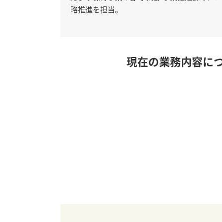
略推進を担当。
現在の業務内容に