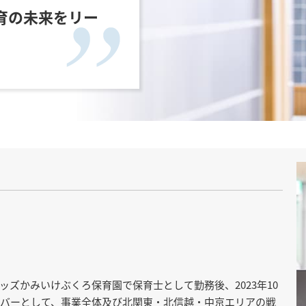
育の未来をリー
キッズかみいけぶくろ保育園で保育士として勤務後、2023年10
ンバーとして、事業全体及び北関東・北信越・中京エリアの戦