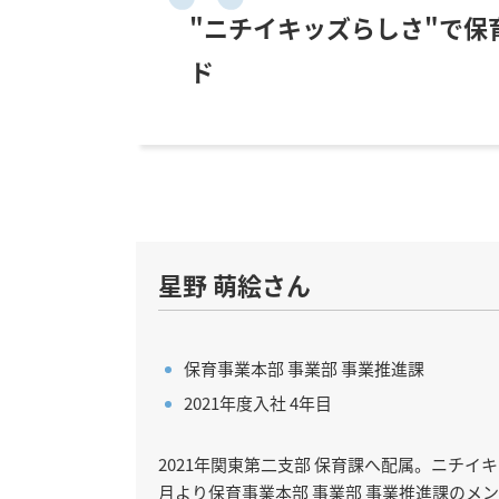
"ニチイキッズらしさ"で保
ド
星野 萌絵さん
保育事業本部 事業部 事業推進課
2021年度入社 4年目
2021年関東第二支部 保育課へ配属。ニチイ
月より保育事業本部 事業部 事業推進課のメ