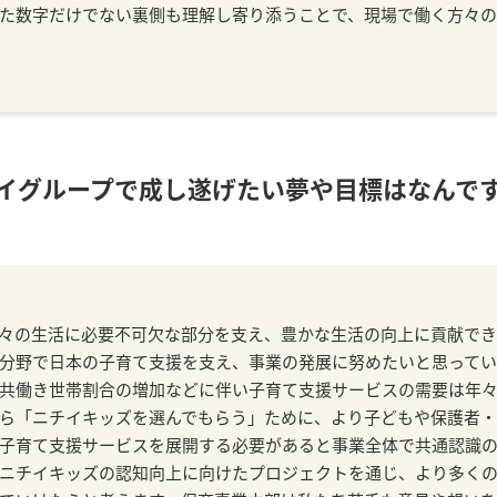
た数字だけでない裏側も理解し寄り添うことで、現場で働く方々
イグループで成し遂げたい夢や目標はなんで
々の生活に必要不可欠な部分を支え、豊かな生活の向上に貢献でき
分野で日本の子育て支援を支え、事業の発展に努めたいと思ってい
共働き世帯割合の増加などに伴い子育て支援サービスの需要は年
ら「ニチイキッズを選んでもらう」ために、より子どもや保護者・
子育て支援サービスを展開する必要があると事業全体で共通認識の
ニチイキッズの認知向上に向けたプロジェクトを通じ、より多く