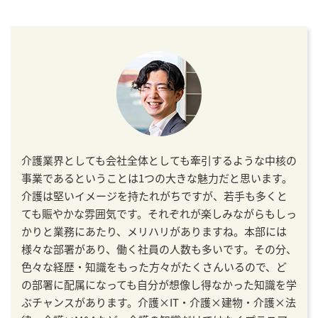
介護業界としても会社全体としても牽引するような中核の
事業であるということは1つの大きな魅力だと思います。
介護は堅いイメージを持たれがちですが、若手も多くと
ても賑やかな雰囲気です。それぞれが楽しみながらもしっ
かりと業務にあたり、メリハリがありますね。本部には
様々な部署があり、働く社員の人数も多いです。その分、
色々な経歴・知識をもった方々がたくさんいるので、ど
の部署に配属になっても自分が想像し得なかった知識を学
ぶチャンスがあります。介護×IT・介護×建物・介護×法