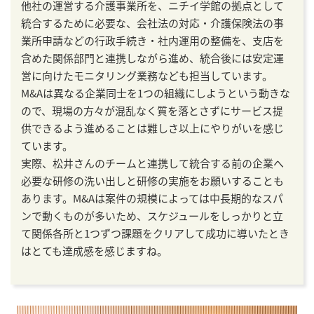
他社の運営する介護事業所を、ニチイ学館の拠点として
統合するために必要な、会社法の対応・介護保険法の事
業所申請などの行政手続き・社内運用の整備を、支店を
含めた関係部門と連携しながら進め、統合後には安定運
営に向けたモニタリング業務なども担当しています。
M&Aは異なる企業同士を1つの組織にしようという動きな
ので、現場の方々が混乱なく質を落とさずにサービス提
供できるよう進めることは難しさ以上にやりがいを感じ
ています。
実際、松井さんのチームと連携して統合する前の企業へ
必要な研修の洗い出しと研修の実施をお願いすることも
あります。M&Aは案件の規模によっては中長期的なスパ
ンで動くものが多いため、スケジュールをしっかりと立
て関係各所と1つずつ課題をクリアして成功に導いたとき
はとても達成感を感じますね。