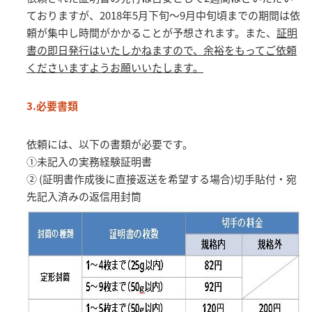
ておりますが、2018年5月下旬～9月中旬頃までの期間は依
頼が集中し時間がかかることが予想されます。また、
証明
書の即日発行はいたしかねますので、余裕をもってご依頼
くださいますようお願いいたします。
3.必要書類
依頼には、以下の書類が必要です。
①未記入の実務経験証明書
② (証明書作成後に直接返送を希望する場合)切手貼付・宛
先記入済みの返信用封筒