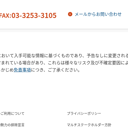
03-3253-3105
メールからお問い合わせ
FAX:
において入手可能な情報に基づくものであり、予告なしに変更され
含まれている場合があり、これらは様々なリスク及び不確定要因に
らかじめ
免責事項
につき、ご了承ください。
のご利用について
プライバシーポリシー
的勢力の排除宣言
マルチステークホルダー方針