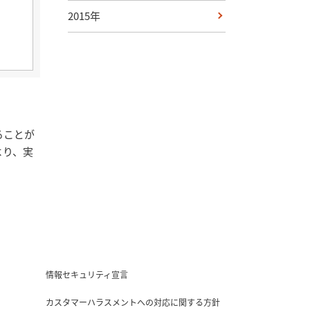
2015年
ることが
より、実
情報セキュリティ宣言
カスタマーハラスメントへの対応に関する方針