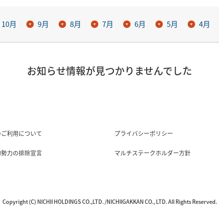
10月
9月
8月
7月
6月
5月
4月
お知らせ情報が見つかりませんでした
のご利用について
プライバシーポリシー
的勢力の排除宣言
マルチステークホルダー方針
Copyright (C) NICHII HOLDINGS CO.,LTD. /NICHIIGAKKAN CO., LTD. All Rights Reserved.