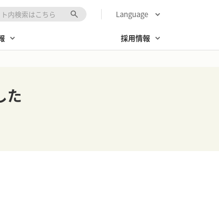
Language
キーワード入力
報
採用情報
した
。