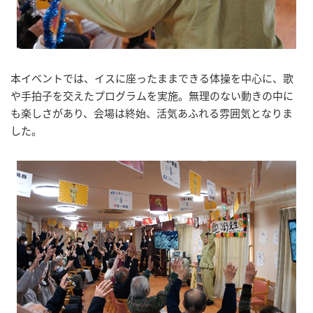
本イベントでは、イスに座ったままできる体操を中心に、歌
や手拍子を交えたプログラムを実施。無理のない動きの中に
も楽しさがあり、会場は終始、活気あふれる雰囲気となりま
した。