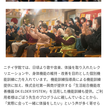
ニチイ学館では、日頃より歌や音楽、体操を取り入れたレク
リエーションや、身体機能の維持・改善を目的とした個別機
能訓練に力を入れています。 機能訓練指導員による機能訓練
提供に加え、株式会社第一興商が提供する「生活総合機能改
善機器 DK ELDER SYSTEM」を活用した機能訓練も提供。ご利
用者様はごぼう先生のプログラムに親しんでいることから、
「実際に会って一緒に体操をしたい」という声が多く寄せら