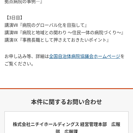
拠点病院の事例―』
【3日目】
講演Ⅶ『病院のグローバル化を目指して』
講演Ⅷ『病院と地域との関わり ～住民一体の病院づくり～』
講演Ⅸ『事務長職として押さえておきたいポイント』
お申し込み等、詳細は
全国自治体病院協議会ホームページ
を
ご覧ください。
本件に関するお問い合わせ
株式会社ニチイホールディングス 経営管理本部 広報
部 広報課