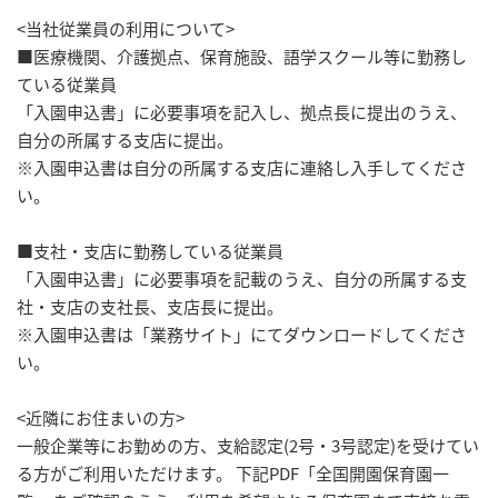
<当社従業員の利用について>
■医療機関、介護拠点、保育施設、語学スクール等に勤務し
ている従業員
「入園申込書」に必要事項を記入し、拠点長に提出のうえ、
自分の所属する支店に提出。
※入園申込書は自分の所属する支店に連絡し入手してくださ
い。
■支社・支店に勤務している従業員
「入園申込書」に必要事項を記載のうえ、自分の所属する支
社・支店の支社長、支店長に提出。
※入園申込書は「業務サイト」にてダウンロードしてくださ
い。
<近隣にお住まいの方>
一般企業等にお勤めの方、支給認定(2号・3号認定)を受けてい
る方がご利用いただけます。 下記PDF「全国開園保育園一