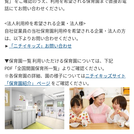
覧」 をご確認のうえ、利用を希望される保育園まで直接お電
話にてお問い合わせください。
<法人利用枠を希望される企業・法人様>
自社従業員の当社保育園利用枠を希望される企業・法人の方
は、以下よりお問い合わせください。
►
「ニチイキッズ」お問い合わせ
▼保育園一覧
利用いただける保育園については、下記
PDF
「全国開園保育所一覧」
よりご確認ください。
※各保育園の詳細、園の様子については
ニチイキッズサイト
「保育園紹介」 ページ
をご確認ください。