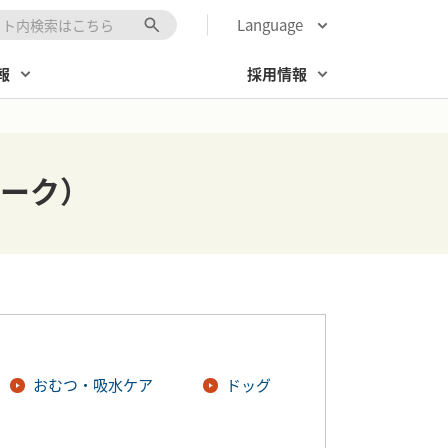
Language
キーワード入力
報
採用情報
ーク）
おむつ・吸水ケア
ドッグ