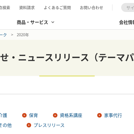
点検索
資料請求
よくあるご質問
お問い合わせ
検索
商品・サービス
会社情
ーク
2020年
らせ・ニュースリリース（テーマパ
介護
保育
資格系講座
家事代行
その他
プレスリリース