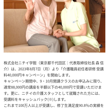
株式会社ニチイ学館（東京都千代田区：代表取締役社長 森 信
介）は、2023年8月7日（月）より「介護職員初任者研修 受講
料40,000円キャンペーン」を開始します。
キャンペーン期間中、9・10月開講クラスのお申込みに限り、
通常88,000円の講座を半額以下の40,000円で受講いただけま
す。更に、ニチイの介護スタッフとして就職された方には、
受講料をキャッシュバック(※)します。
これまで100万人以上が受講し、修了生満足度90.8％の実績を