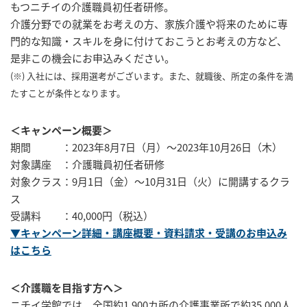
もつニチイの介護職員初任者研修。
介護分野での就業をお考えの方、家族介護や将来のために専
門的な知識・スキルを身に付けておこうとお考えの方など、
是非この機会にお申込みください。
(※) 入社には、採用選考がございます。また、就職後、所定の条件を満
たすことが条件となります。
＜キャンペーン概要＞
期間 ：2023年8月7日（月）～2023年10月26日（木）
対象講座 ：介護職員初任者研修
対象クラス：9月1日（金）～10月31日（火）に開講するクラ
ス
受講料 ：40,000円（税込）
▼キャンペーン詳細・講座概要・資料請求・受講のお申込み
はこちら
＜介護職を目指す方へ＞
ニチイ学館では、全国約1,900カ所の介護事業所で約35,000人