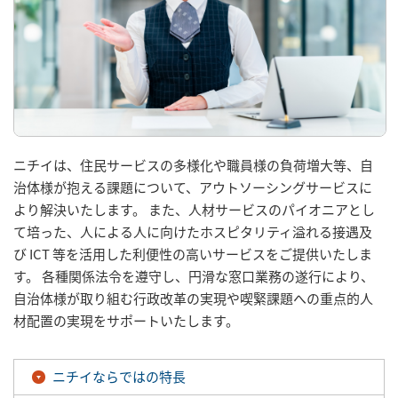
ニチイは、住民サービスの多様化や職員様の負荷増大等、自
治体様が抱える課題について、アウトソーシングサービスに
より解決いたします。 また、人材サービスのパイオニアとし
て培った、人による人に向けたホスピタリティ溢れる接遇及
び ICT 等を活用した利便性の高いサービスをご提供いたしま
す。 各種関係法令を遵守し、円滑な窓口業務の遂行により、
自治体様が取り組む行政改革の実現や喫緊課題への重点的人
材配置の実現をサポートいたします。
ニチイならではの特長