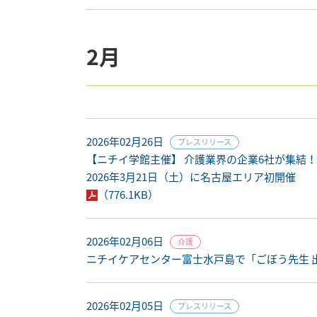
2月
2026年02月26日
プレスリリース
【ニチイ学館主催】 介護業界の企業6社が集結！
2026年3月21日（土）に名古屋エリア初開催
（776.1KB）
2026年02月06日
介護
ニチイケアセンター富士水戸島で「ごぼう先生 
2026年02月05日
プレスリリース