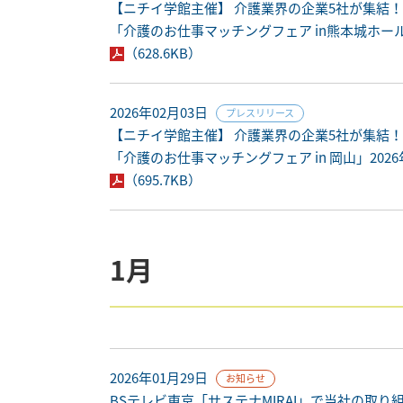
【ニチイ学館主催】 介護業界の企業5社が集結
「介護のお仕事マッチングフェア in熊本城ホール
（628.6KB）
2026年02月03日
プレスリリース
【ニチイ学館主催】 介護業界の企業5社が集結
「介護のお仕事マッチングフェア in 岡山」20
（695.7KB）
1月
2026年01月29日
お知らせ
BSテレビ東京「サステナMIRAI」で当社の取