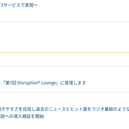
ど3サービスで実現～
Disruption® Lounge」に登壇します
働きやすさを目指し過去のニュースとヒット曲をラジオ番組のよう
の介護施設への導入検証を開始