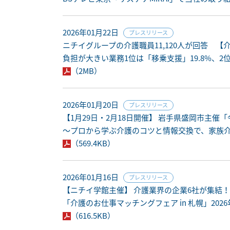
2026年01月22日
プレスリリース
ニチイグループの介護職員11,120人が回答 
負担が大きい業務1位は「移乗支援」19.8%、2
（2MB）
2026年01月20日
プレスリリース
【1月29日・2月18日開催】 岩手県盛岡市主
～プロから学ぶ介護のコツと情報交換で、家族
（569.4KB）
2026年01月16日
プレスリリース
【ニチイ学館主催】 介護業界の企業6社が集結
「介護のお仕事マッチングフェア in 札幌」202
（616.5KB）