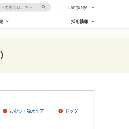
Language
キーワード入力
報
採用情報
）
おむつ・吸水ケア
ドッグ