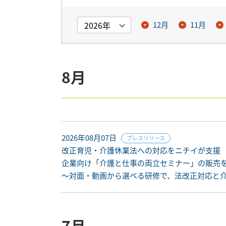
12月
11月
8月
2026年08月07日
プレスリリース
改正育児・介護休業法への対応をニチイが支援
企業向け「介護と仕事の両立セミナー」の販売
〜対面・動画から選べる研修で、法改正対応と
7月