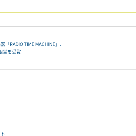
DIO TIME MACHINE」、
て銀賞を受賞
クト