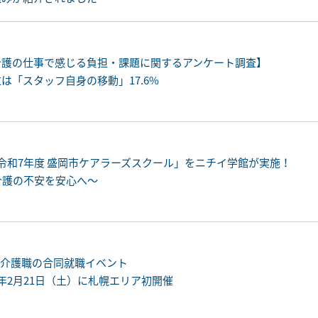
【介護の仕事で感じる負担・課題に関するアンケート調査】
位は「スタッフ自身の移動」17.6%
催「令和7年度 盛岡市ケアラーズスクール」をニチイ学館が実施！
介護の不安を安心へ～
！介護職の合同就職イベント
6年2月21日（土）に札幌エリア初開催