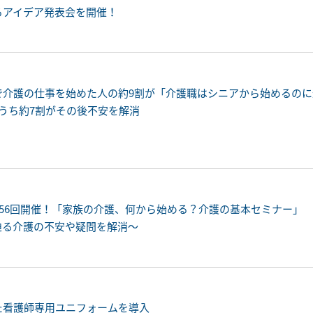
るアイデア発表会を開催！
で介護の仕事を始めた人の約9割が「介護職はシニアから始めるの
うち約7割がその後不安を解消
156回開催！「家族の介護、何から始める？介護の基本セミナー」
迫る介護の不安や疑問を解消〜
た看護師専用ユニフォームを導入