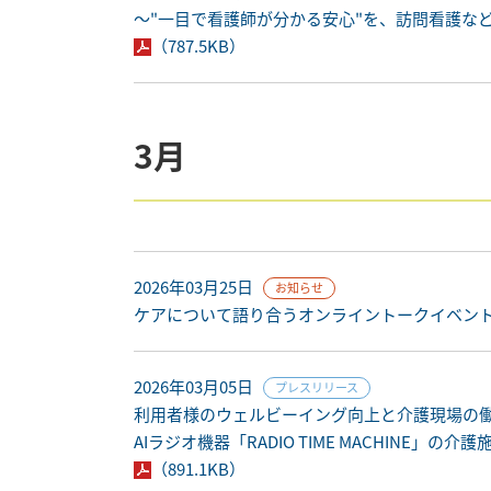
～"一目で看護師が分かる安心"を、訪問看護な
（787.5KB）
3月
2026年03月25日
お知らせ
ケアについて語り合うオンライントークイベント「第7回 
2026年03月05日
プレスリリース
利用者様のウェルビーイング向上と介護現場の
AIラジオ機器「RADIO TIME MACHINE」
（891.1KB）