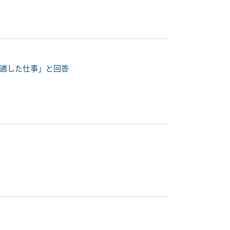
に適した仕事」と回答