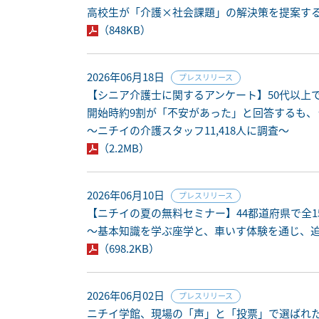
高校生が「介護×社会課題」の解決策を提案す
（848KB）
2026年06月18日
プレスリリース
【シニア介護士に関するアンケート】50代以上
開始時約9割が「不安があった」と回答するも、
～ニチイの介護スタッフ11,418人に調査～
（2.2MB）
2026年06月10日
プレスリリース
【ニチイの夏の無料セミナー】44都道府県で全
〜基本知識を学ぶ座学と、車いす体験を通じ、
（698.2KB）
2026年06月02日
プレスリリース
ニチイ学館、現場の「声」と「投票」で選ばれ