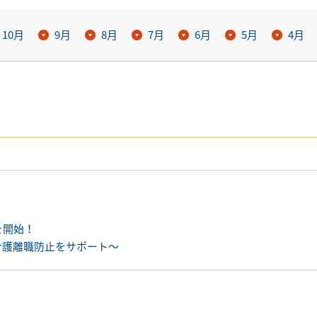
10月
9月
8月
7月
6月
5月
4月
を開始！
介護離職防止をサポート〜