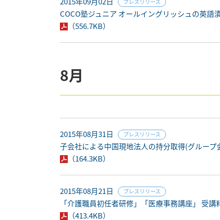
2015年09月02日
プレスリリース
COCO塾ジュニア オールイングリッシュの英語
（556.7KB）
8月
2015年08月31日
プレスリリース
子会社による中国現地法人の持分取得(グループ
（164.3KB）
2015年08月21日
プレスリリース
「介護職員初任者研修」「医療事務講座」 受講
（413.4KB）