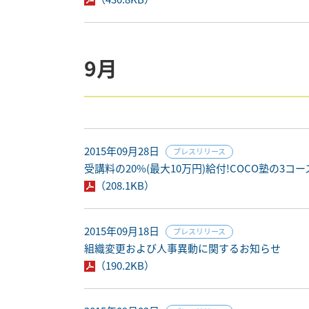
9月
2015年09月28日
プレスリリース
受講料の20%(最大10万円)給付!COCO塾の
（208.1KB）
2015年09月18日
プレスリリース
組織変更および人事異動に関するお知らせ
（190.2KB）