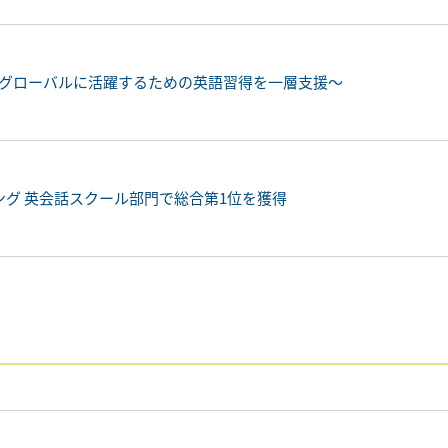
改定～グローバルに活躍するための英語習得を一層支援～
キング 英会話スクール部門で総合第1位を獲得