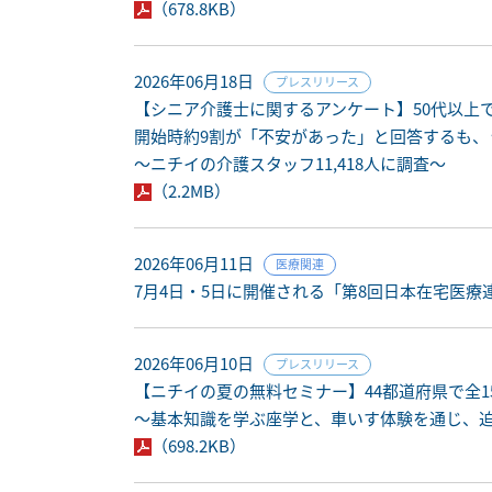
（678.8KB）
2026年06月18日
プレスリリース
【シニア介護士に関するアンケート】50代以上
開始時約9割が「不安があった」と回答するも、
～ニチイの介護スタッフ11,418人に調査～
（2.2MB）
2026年06月11日
医療関連
7月4日・5日に開催される「第8回日本在宅医
2026年06月10日
プレスリリース
【ニチイの夏の無料セミナー】44都道府県で全
〜基本知識を学ぶ座学と、車いす体験を通じ、
（698.2KB）