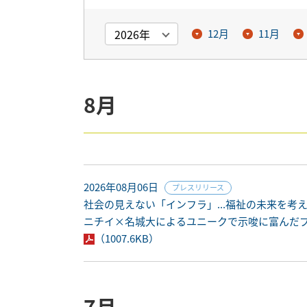
12月
11月
8月
2026年08月06日
プレスリリース
社会の見えない「インフラ」...福祉の未来を考
ニチイ×名城大によるユニークで示唆に富んだ
（1007.6KB）
7月