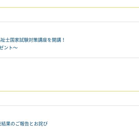
福祉士国家試験対策講座を開講！
レゼント～
査結果のご報告とお詫び