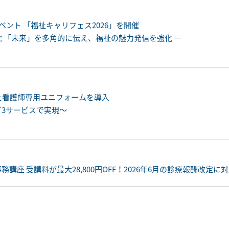
ント 「福祉キャリフェス2026」を開催
と「未来」を多角的に伝え、福祉の魅力発信を強化 ―
た看護師専用ユニフォームを導入
ど3サービスで実現～
座 受講料が最大28,800円OFF！2026年6月の診療報酬改定