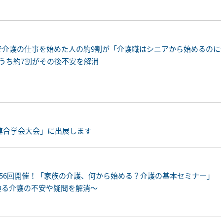
で介護の仕事を始めた人の約9割が「介護職はシニアから始めるの
うち約7割がその後不安を解消
療連合学会大会」に出展します
156回開催！「家族の介護、何から始める？介護の基本セミナー」
迫る介護の不安や疑問を解消〜