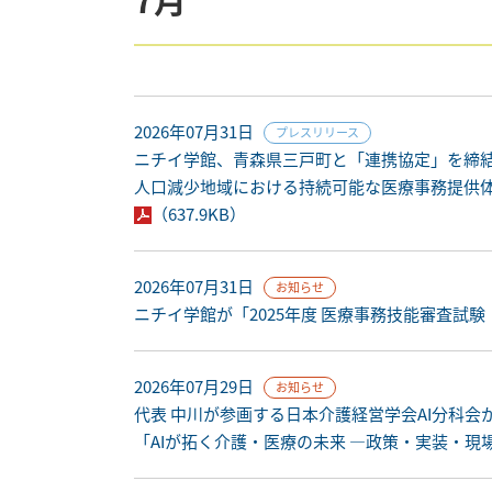
2026年07月31日
プレスリリース
ニチイ学館、青森県三戸町と「連携協定」を締
人口減少地域における持続可能な医療事務提供
（637.9KB）
2026年07月31日
お知らせ
ニチイ学館が「2025年度 医療事務技能審査試
2026年07月29日
お知らせ
代表 中川が参画する日本介護経営学会AI分科会
「AIが拓く介護・医療の未来 ―政策・実装・