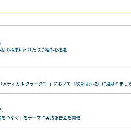
結
体制の構築に向けた取り組みを推進
験（メディカル クラーク®）」において『教育優秀校』に選ばれまし
が、
現場をつなぐ」をテーマに実践報告会を開催