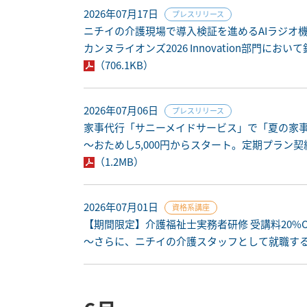
2026年07月17日
プレスリリース
ニチイの介護現場で導入検証を進めるAIラジオ機器「RA
カンヌライオンズ2026 Innovation部門におい
（706.1KB）
2026年07月06日
プレスリリース
家事代行「サニーメイドサービス」で「夏の家事
～おためし5,000円からスタート。定期プラン
（1.2MB）
2026年07月01日
資格系講座
【期間限定】介護福祉士実務者研修 受講料20%
～さらに、ニチイの介護スタッフとして就職する