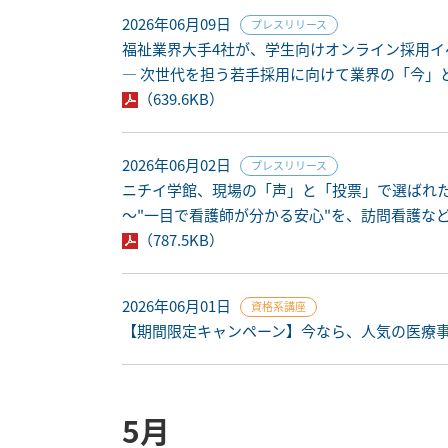
2026年06月09日
プレスリリース
福祉業界大手4社が、学生向けオンライン採用イベ
― 次世代を担う若手採用に向けて業界の「今」
（639.6KB）
2026年06月02日
プレスリリース
ニチイ学館、現場の「声」と「投票」で選ばれ
～"一目で看護師が分かる安心"を、訪問看護な
（787.5KB）
2026年06月01日
資格系講座
【期間限定キャンペーン】今なら、人気の医療事務講
5月