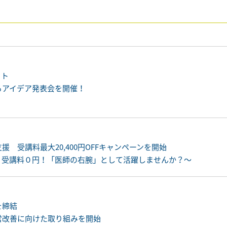
クト
るアイデア発表会を開催！
 受講料最大20,400円OFFキャンペーンを開始
、受講料０円！「医師の右腕」として活躍しませんか？～
を締結
営改善に向けた取り組みを開始