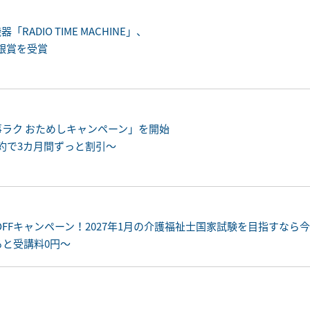
DIO TIME MACHINE」、
て銀賞を受賞
ラク おためしキャンペーン」を開始
契約で3カ月間ずっと割引～
OFFキャンペーン！2027年1月の介護福祉士国家試験を目指すなら
と受講料0円～