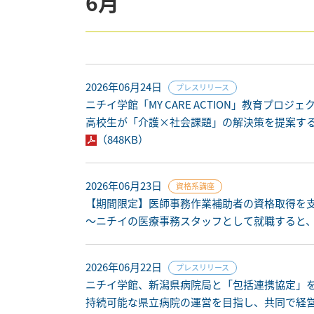
6月
2026年06月24日
プレスリリース
ニチイ学館「MY CARE ACTION」教育プロジェ
高校生が「介護×社会課題」の解決策を提案す
（848KB）
2026年06月23日
資格系講座
【期間限定】医師事務作業補助者の資格取得を支援
～ニチイの医療事務スタッフとして就職すると
2026年06月22日
プレスリリース
ニチイ学館、新潟県病院局と「包括連携協定」
持続可能な県立病院の運営を目指し、共同で経