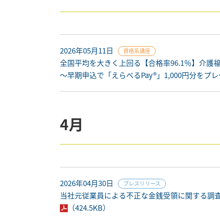
2026年05月11日
資格系講座
全国平均を大きく上回る【合格率96.1％】介護
～早期申込で「えらべるPay®」1,000円分をプ
4月
2026年04月30日
プレスリリース
当社元従業員による不正な金銭受領に関する調
（424.5KB）